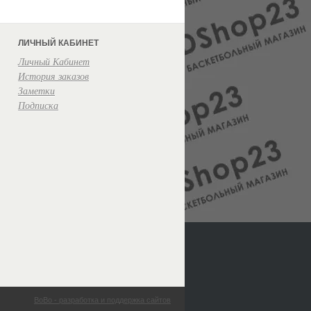
ЛИЧНЫЙ КАБИНЕТ
Личный Кабинет
История заказов
Заметки
Подписка
BoBo - разработка и поддержка сайтов